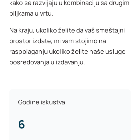
kako se razvijaju u kombinaciju sa drugim
biljkama u vrtu.
Na kraju, ukoliko želite da vaš smeštajni
prostor izdate, mi vam stojimo na
raspolaganju ukoliko želite naše usluge
posredovanja u izdavanju.
Godine iskustva
6