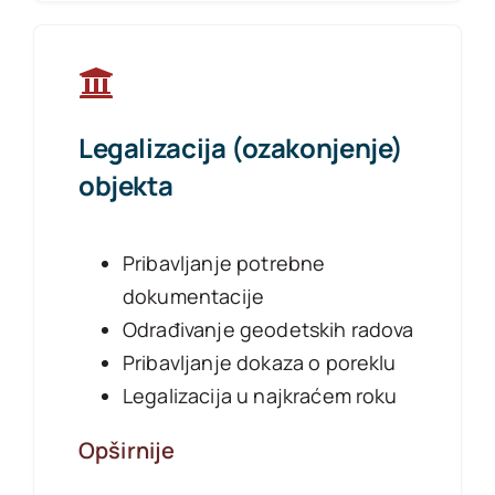
Legalizacija (ozakonjenje)
objekta
Pribavljanje potrebne
dokumentacije
Odrađivanje geodetskih radova
Pribavljanje dokaza o poreklu
Legalizacija u najkraćem roku
Opširnije