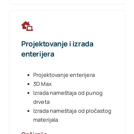
Projektovanje i izrada
enterijera
Projektovanje enterijera
3D Max
Izrada nameštaja od punog
drveta
Izrada nameštaja od pločastog
materijala