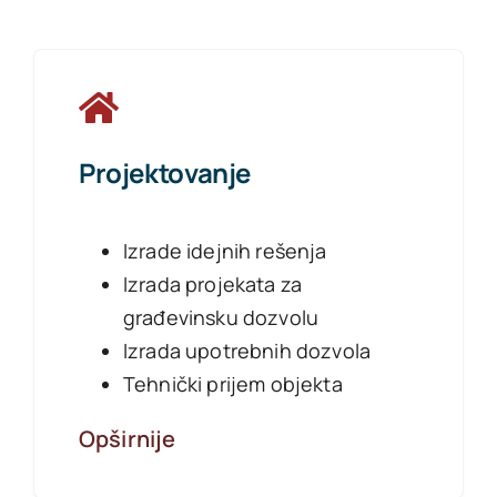
Projektovanje
Izrade idejnih rešenja
Izrada projekata za
građevinsku dozvolu
Izrada upotrebnih dozvola
Tehnički prijem objekta
Opširnije