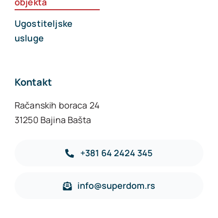
objekta
Ugostiteljske
usluge
Kontakt
Račanskih boraca 24
31250 Bajina Bašta
+381 64 2424 345
info@superdom.rs