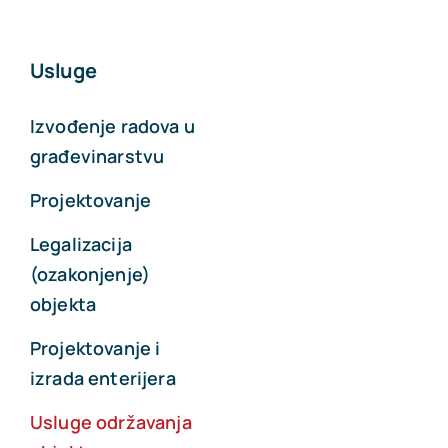
Usluge
Izvođenje radova u
građevinarstvu
Projektovanje
Legalizacija
(ozakonjenje)
objekta
Projektovanje i
izrada enterijera
Usluge održavanja