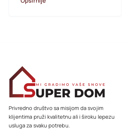
Opširnije
Privredno društvo sa misijom da svojim
klijentima pruži kvalitetnu ali i široku lepezu
usluga za svaku potrebu.