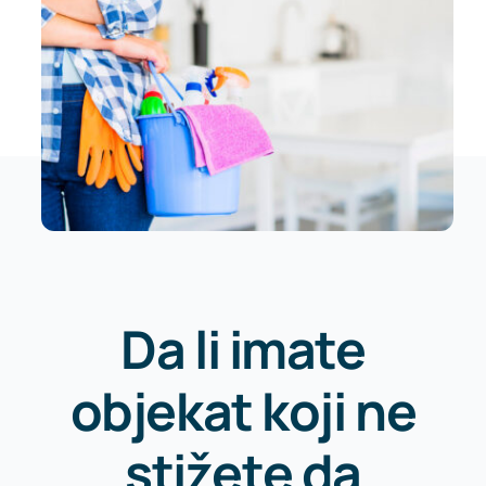
Da li imate
objekat koji ne
stižete da