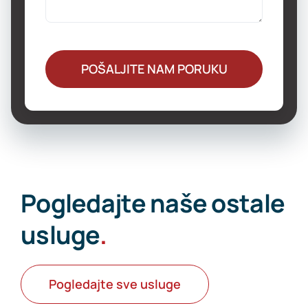
POŠALJITE NAM PORUKU
Pogledajte naše ostale
usluge
.
Pogledajte sve usluge